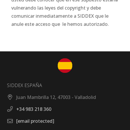
vulnerando las leyes del copyright y debe
comunicar inmediatamente a SIDDEX que le
anule este acceso que le hemos autorizado.
SIDDEX ESPAÑA
Juan Mambrilla 12, 47003 - Valladolid
+34 983 218 360
[email protected]