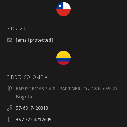
SIDDEX CHILE
[email protected]
SIDDEX COLOMBIA
ENSISTEMAS S.A.S. -PARTNER- Cra 18 No 55-27
Bogotá
57-6017420313
+57 322 4212605