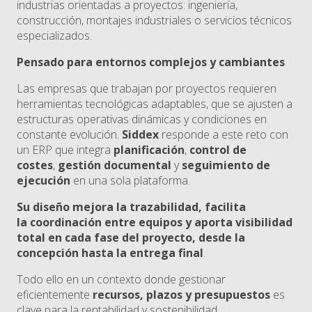
industrias orientadas a proyectos: ingeniería,
construcción, montajes industriales o servicios técnicos
especializados.
Pensado para entornos complejos y cambiantes
Las empresas que trabajan por proyectos requieren
herramientas tecnológicas adaptables, que se ajusten a
estructuras operativas dinámicas y condiciones en
constante evolución.
Siddex
responde a este reto con
un ERP que integra
planificación
,
control de
costes
,
gestión documental
y
seguimiento de
ejecución
en una sola plataforma.
Su diseño mejora la trazabilidad, facilita
la coordinación entre equipos y aporta visibilidad
total en cada fase del proyecto, desde la
concepción hasta la entrega final
.
Todo ello en un contexto donde gestionar
eficientemente
recursos, plazos y presupuestos
es
clave para la rentabilidad y sostenibilidad.