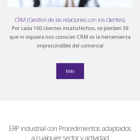
CRM (Gest
íon de las relaciones con los clientes)
.
Por cada 100 clientes insatisfechos, se pierden 36
que ni siquiera nos conocen CRM es la herramienta
imprescindible del comercial
Más
ERP industrial con Procedimientos adaptados
a cualquier sector y actividad