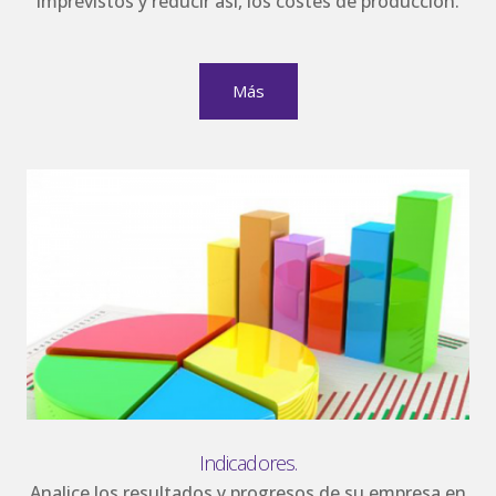
imprevistos y reducir así, los costes de producción.
Más
Indicadores.
Analice los resultados y progresos de su empresa en