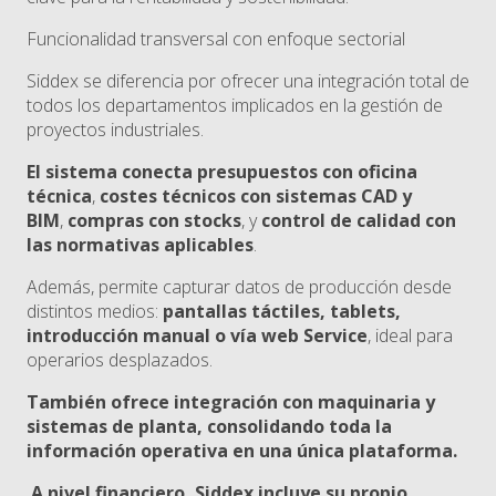
Funcionalidad transversal con enfoque sectorial
Siddex se diferencia por ofrecer una integración total de
todos los departamentos implicados en la gestión de
proyectos industriales.
El sistema conecta
presupuestos con oficina
técnica
,
costes técnicos con sistemas CAD y
BIM
,
compras con stocks
, y
control de calidad con
las normativas aplicables
.
Además, permite capturar datos de producción desde
distintos medios:
pantallas táctiles, tablets,
introducción manual o vía web Service
, ideal para
operarios desplazados.
También ofrece integración con maquinaria y
sistemas de planta, consolidando toda la
información operativa en una única plataforma.
A nivel financiero, Siddex incluye su propio