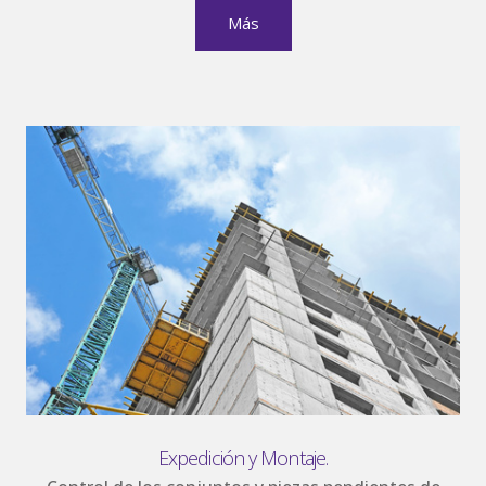
Más
Expedición y Montaje.