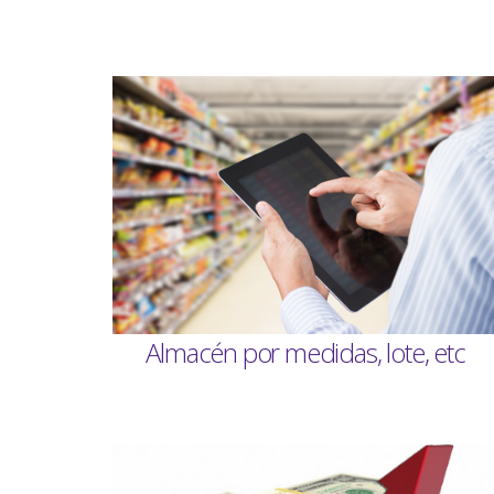
Almacén por medidas,
lote
, etc