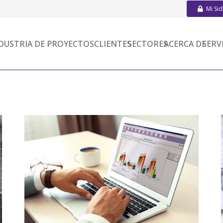
Mi Si
DUSTRIA DE PROYECTOS
CLIENTES
SECTORES
ACERCA DE
SERV