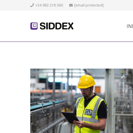
+34 983 218 360
[email protected]
IN