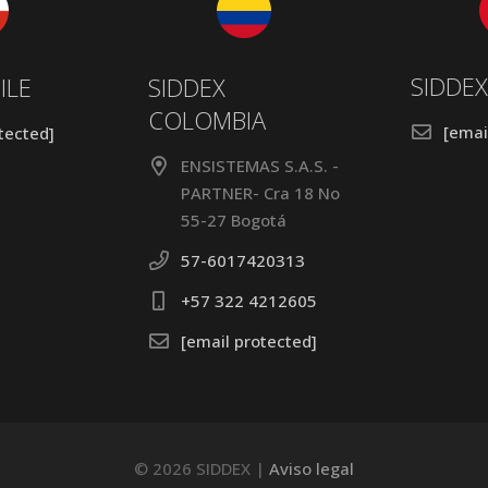
SIDDEX
ILE
SIDDEX
COLOMBIA
[emai
tected]
ENSISTEMAS S.A.S. -
PARTNER- Cra 18 No
55-27 Bogotá
57-6017420313
+57 322 4212605
[email protected]
© 2026 SIDDEX |
Aviso legal