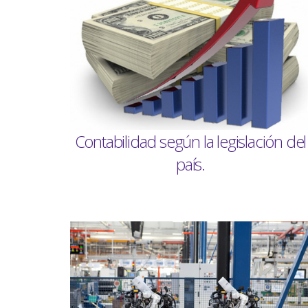
Contabilidad según la legislación del
país.