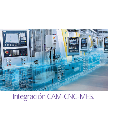
Integración CAM-CNC-MES.