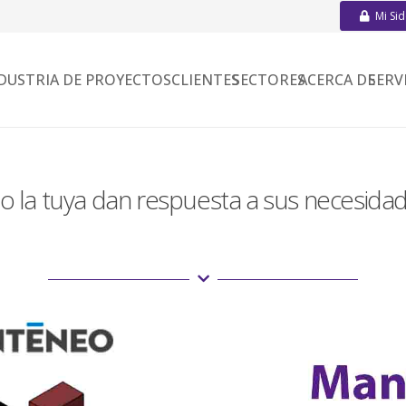
Mi Si
DUSTRIA DE PROYECTOS
CLIENTES
SECTORES
ACERCA DE
SERV
o la tuya dan respuesta a sus necesid