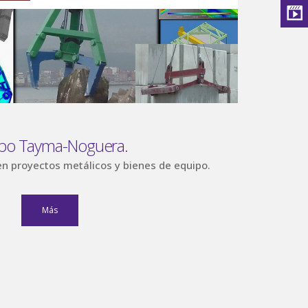
po Tayma-Noguera.
en proyectos metálicos y bienes de equipo.
Más