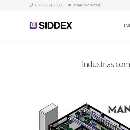
+34 983 218 360
[email protected]
IN
Industrias com