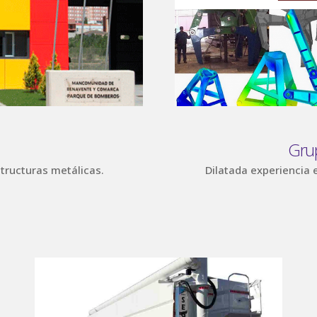
Gru
structuras metálicas.
Dilatada experiencia 