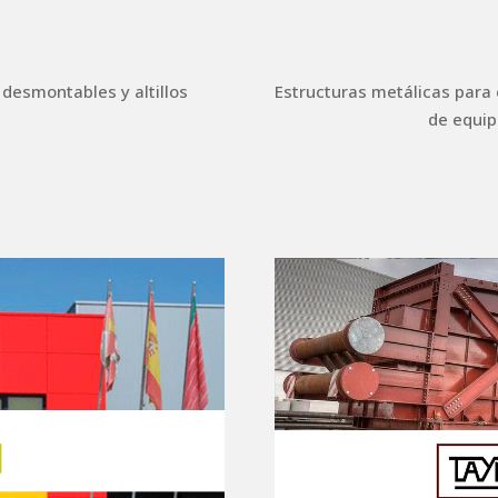
 desmontables y altillos
Estructuras metálicas para
de equip