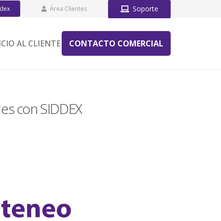
Soporte
ddex
Área Clientes
ICIO AL CLIENTE
CONTACTO COMERCIAL
ades con SIDDEX