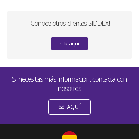
¡Conoce otros clientes SIDDEX!
Clic aquí
Si necesitas más información, contacta con
nosotros
AQUÍ