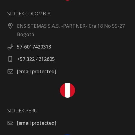
SIDDEX COLOMBIA
ENSISTEMAS S.A.S. -PARTNER- Cra 18 No 55-27
Bogotá
57-6017420313
+57 322 4212605
[email protected]
SIDDEX PERU
[email protected]