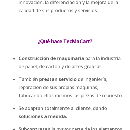
innovación, la diferenciación y la mejora de la
calidad de sus productos y servicios.
¿Qué hace TecMaCart?
Construcción de maquinaria
para la industria
de papel, de cartón y de artes gráficas.
También
prestan servicio
de ingeniería,
reparación de sus propias máquinas,
fabricando ellos mismos las piezas de repuesto.
Se adaptan totalmente al cliente, dando
soluciones a medida.
Subcontratan
la mayor parte de los elementos