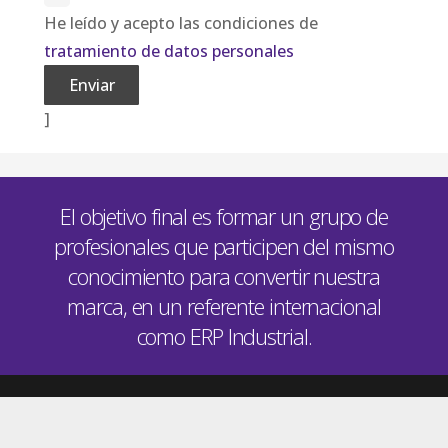
He leído y acepto las condiciones de
tratamiento de datos personales
]
Alternative:
El objetivo final es formar un grupo de
profesionales que participen del mismo
conocimiento para convertir nuestra
marca, en un referente internacional
como ERP Industrial.