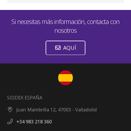
Si necesitas más información, contacta con
nosotros
AQUÍ
SIDDEX ESPAÑA
Juan Mambrilla 12, 47003 - Valladolid
+34 983 218 360