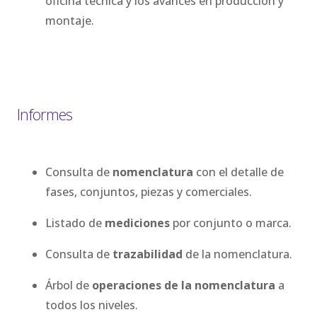
oficina técnica y los avances en producción y
montaje.
Informes
Consulta de
nomenclatura
con el detalle de
fases, conjuntos, piezas y comerciales.
Listado de
mediciones
por conjunto o marca.
Consulta de
trazabilidad
de la nomenclatura.
Árbol de
operaciones de la nomenclatura
a
todos los niveles.