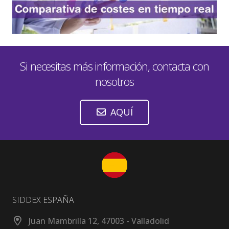
Si necesitas más información, contacta con
nosotros
AQUÍ
SIDDEX ESPAÑA
Juan Mambrilla 12, 47003 - Valladolid