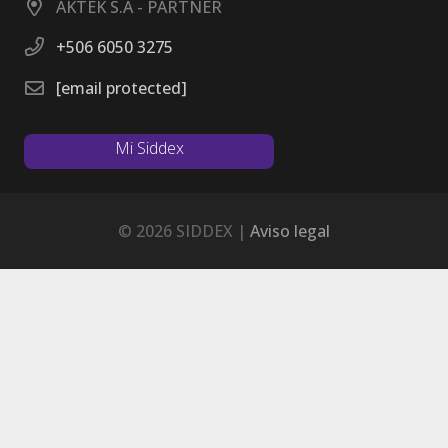
AKTEK S.A - PARTNER
+506 6050 3275
[email protected]
Mi Siddex
Mi Siddex
© 2026 SIDDEX |
Aviso legal