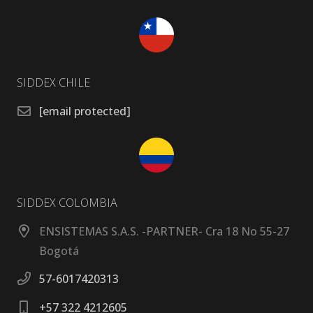
SIDDEX CHILE
[email protected]
SIDDEX COLOMBIA
ENSISTEMAS S.A.S. -PARTNER- Cra 18 No 55-27
Bogotá
57-6017420313
+57 322 4212605