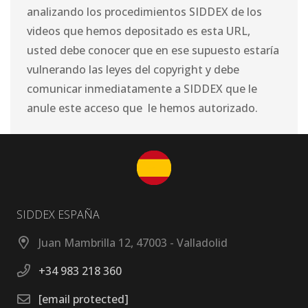
analizando los procedimientos SIDDEX de los
videos que hemos depositado es esta URL,
usted debe conocer que en ese supuesto estaría
vulnerando las leyes del copyright y debe
comunicar inmediatamente a SIDDEX que le
anule este acceso que le hemos autorizado.
SIDDEX ESPAÑA
Juan Mambrilla 12, 47003 - Valladolid
+34 983 218 360
[email protected]