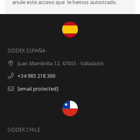
anule este acceso que le hemos autorizado.
SIDDEX ESPAÑA
Juan Mambrilla 12, 47003 - Valladolid
+34 983 218 360
[email protected]
SIDDEX CHILE