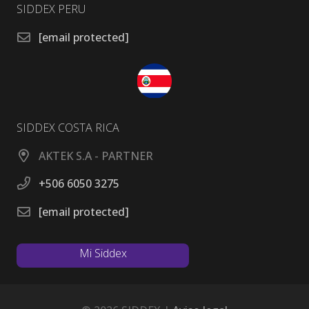
SIDDEX PERU
[email protected]
SIDDEX COSTA RICA
AKTEK S.A - PARTNER
+506 6050 3275
[email protected]
Mi Siddex
Mi Siddex