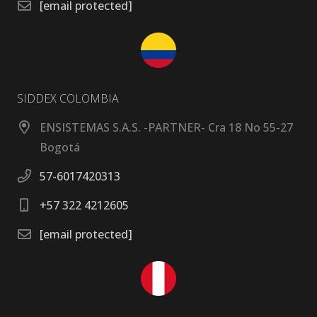
[email protected]
SIDDEX COLOMBIA
ENSISTEMAS S.A.S. -PARTNER- Cra 18 No 55-27
Bogotá
57-6017420313
+57 322 4212605
[email protected]