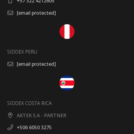
+57 322 4212605
[email protected]
SIDDEX PERU
[email protected]
SIDDEX COSTA RICA
AKTEK S.A - PARTNER
+506 6050 3275