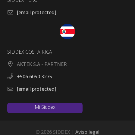
SIDDEX PERU
[email protected]
SIDDEX COSTA RICA
AKTEK S.A - PARTNER
+506 6050 3275
[email protected]
Mi Siddex
Mi Siddex
© 2026 SIDDEX |
Aviso legal