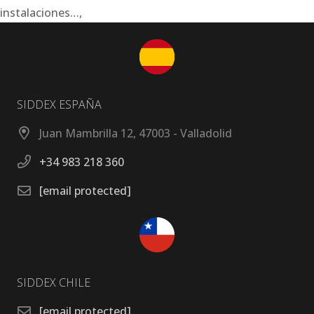
instalaciones…,
SIDDEX ESPAÑA
Juan Mambrilla 12, 47003 - Valladolid
+34 983 218 360
[email protected]
SIDDEX CHILE
[email protected]