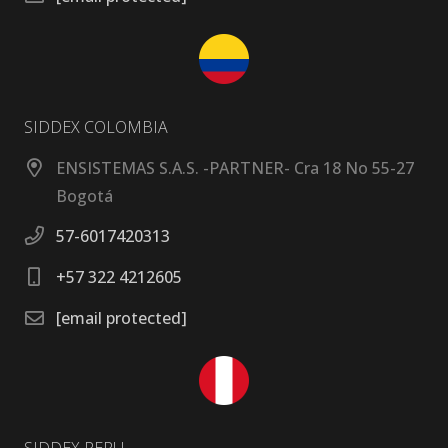
SIDDEX COLOMBIA
ENSISTEMAS S.A.S. -PARTNER- Cra 18 No 55-27
Bogotá
57-6017420313
+57 322 4212605
[email protected]