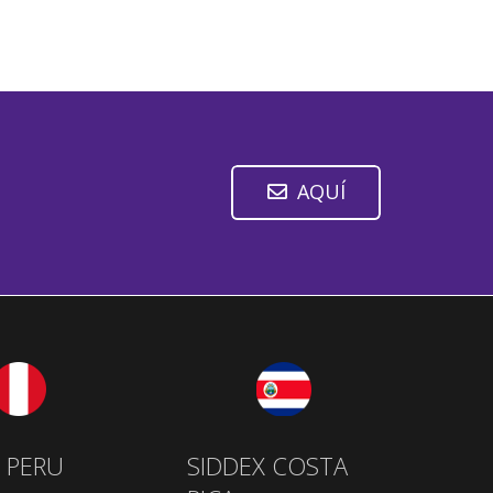
AQUÍ
 PERU
SIDDEX COSTA