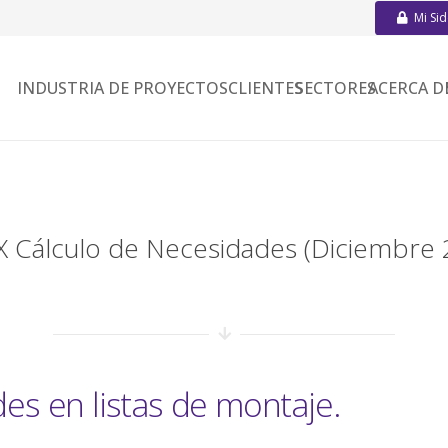
Mi Si
INDUSTRIA DE PROYECTOS
CLIENTES
SECTORES
ACERCA D
 Cálculo de Necesidades (Diciembre 
es en listas de montaje.