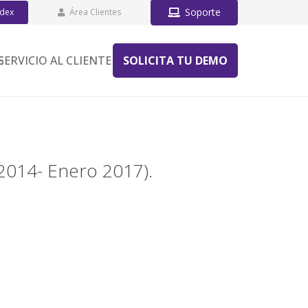
Soporte
ddex
Área Clientes
E
SERVICIO AL CLIENTE
SOLICITA TU DEMO
2014- Enero 2017).