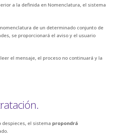
erior a la definida en Nomenclatura, el sistema
la nomenclatura de un determinado conjunto de
des, se proporcionará el aviso y el usuario
leer el mensaje, el proceso no continuará y la
ratación.
o despieces, el sistema
propondrá
ado.