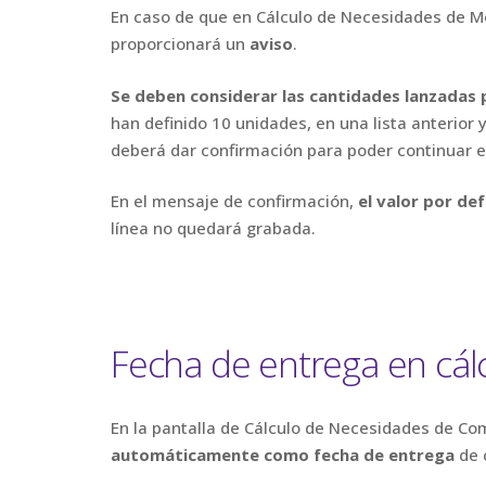
En caso de que en Cálculo de Necesidades de Mon
proporcionará un
aviso
.
Se deben considerar las cantidades lanzadas p
han definido 10 unidades, en una lista anterior 
deberá dar confirmación para poder continuar e
En el mensaje de confirmación,
el valor por de
línea no quedará grabada.
Fecha de entrega en cál
En la pantalla de Cálculo de Necesidades de Co
automáticamente como fecha de entrega
de c