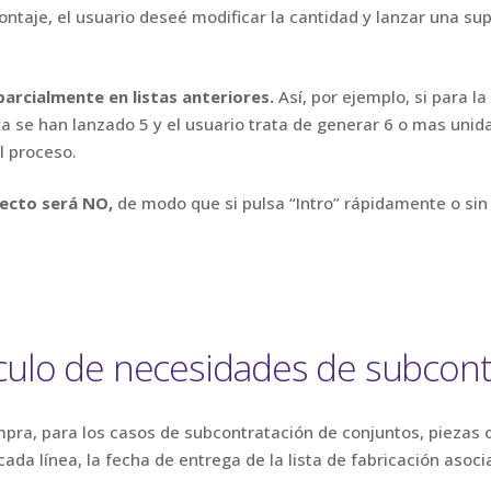
taje, el usuario deseé modificar la cantidad y lanzar una sup
arcialmente en listas anteriores.
Así, por ejemplo, si para 
ya se han lanzado 5 y el usuario trata de generar 6 o mas unida
l proceso.
fecto será NO,
de modo que si pulsa “Intro” rápidamente o sin 
culo de necesidades de subcont
mpra, para los casos de subcontratación de conjuntos, piezas 
ada línea, la fecha de entrega de la lista de fabricación asoci