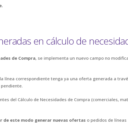
e.
eneradas en cálculo de necesid
idades de Compra
, se implementa un nuevo campo no modifi
 la línea correspondiente tenga ya una oferta generada a tra
 pendiente.
antes del Cálculo de Necesidades de Compra (comerciales, mate
tar de este modo generar nuevas ofertas
o pedidos de líneas