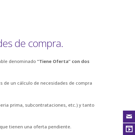
ades de compra.
cable denominado
“Tiene Oferta” con dos
vés de un cálculo de necesidades de compra
ria prima, subcontrataciones, etc.) y tanto
 que tienen una oferta pendiente.