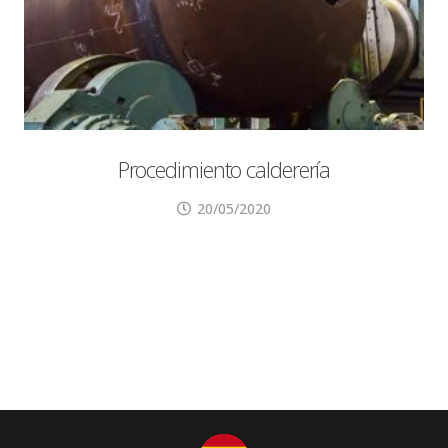
Procedimiento calderería
20/05/2020
Índice de vídeos: Informes de Dirección e
indicadores de calidad Introducción,
BBDD, Presupuestos y Generación de la
orden de fabricación.…