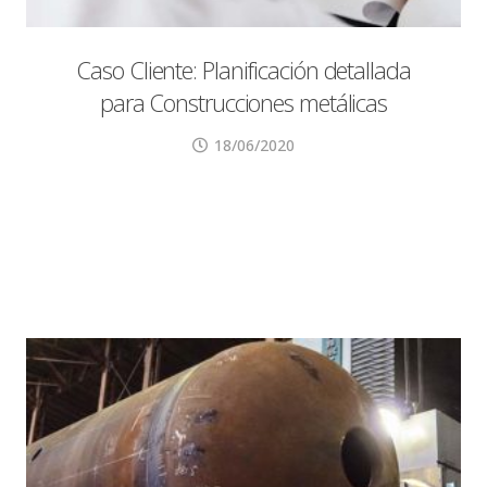
Caso Cliente: Planificación detallada
para Construcciones metálicas
18/06/2020
Guía de minutos: Minuto Contenido 00:06
Introducción. 00:29 1. Listas externas
integradas con Nomenclatura. 07:38 2.
Planificación detallada.