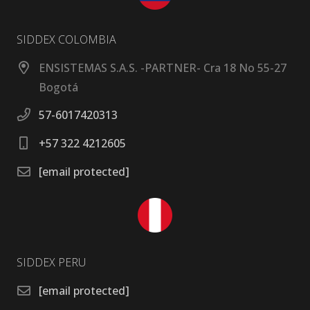
SIDDEX COLOMBIA
ENSISTEMAS S.A.S. -PARTNER- Cra 18 No 55-27
Bogotá
57-6017420313
+57 322 4212605
[email protected]
SIDDEX PERU
[email protected]